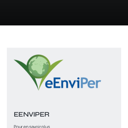
EENVIPER
Pour en savoir plus