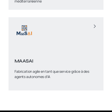
méditerranéenne
MAASAI
Fabrication agile en tant que service grâce à des
agents autonomes d'IA