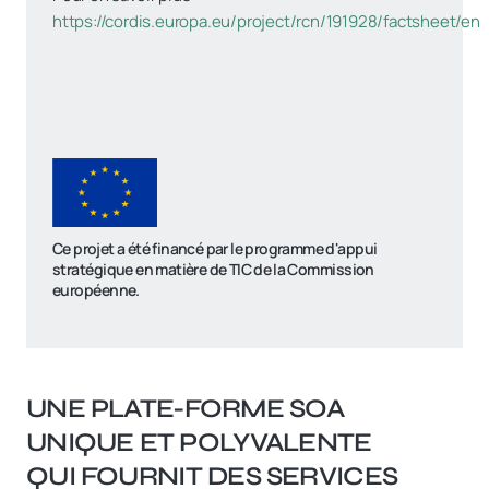
https://cordis.europa.eu/project/rcn/191928/factsheet/en
Ce projet a été financé par le programme d'appui
stratégique en matière de TIC de la Commission
européenne.
UNE PLATE-FORME SOA
UNIQUE ET POLYVALENTE
QUI FOURNIT DES SERVICES