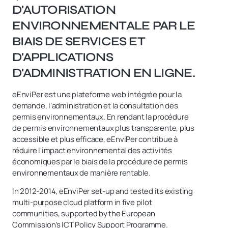
D'AUTORISATION
ENVIRONNEMENTALE PAR LE
BIAIS DE SERVICES ET
D'APPLICATIONS
D'ADMINISTRATION EN LIGNE.
eEnviPer est une plateforme web intégrée pour la
demande, l'administration et la consultation des
permis environnementaux. En rendant la procédure
de permis environnementaux plus transparente, plus
accessible et plus efficace, eEnviPer contribue à
réduire l'impact environnemental des activités
économiques par le biais de la procédure de permis
environnementaux de manière rentable.
In 2012-2014, eEnviPer set-up and tested its existing
multi-purpose cloud platform in five pilot
communities, supported by the European
Commission’s ICT Policy Support Programme.