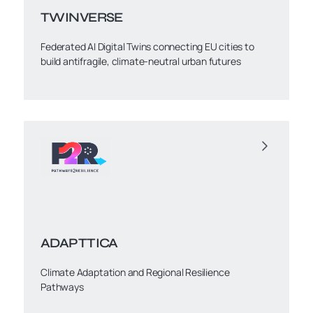
TWINVERSE
Federated AI Digital Twins connecting EU cities to
build antifragile, climate-neutral urban futures
ADAPTTICA
Climate Adaptation and Regional Resilience
Pathways