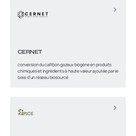
CERNET
conversion du caRbon gazeux biogène en produits
chimiques et ingrédients à haute valeur ajoutée par le
biais d'un réseau biosourcé