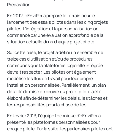
Preparation
En 2012, eEnviPer a préparé le terrain pour le
lancement des essais pilotes dans les cinq projets
pilotes. L'intégration et la personnalisation ont
commencé par une évaluation approfondie de la
situation actuelle dans chaque projet pilote.
Sur cette base, le projet a défini un ensemble de
treize cas d'utilisation et/ou de procédures
communes que la plateforme logicielle intégrée
devrait respecter. Les pilotes ont également
modélisé les flux de travail pour leur propre
installation personnalisée. Parallèlement, un plan
détaillé de mise en œuvre du projet pilote a été
élaboré afin de déterminer les délais, les tâches et
les responsabilités pour la phase de test.
En février 2013, l'équipe technique d'eEnviPer a
présenté les plateformes personnalisées pour
chaque pilote. Par la suite, les partenaires pilotes ont