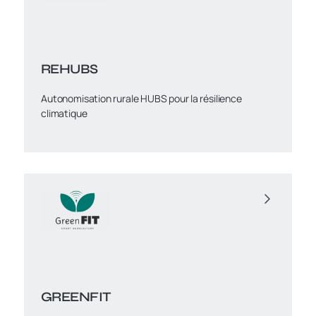
REHUBS
Autonomisation rurale HUBS pour la résilience
climatique
GREENFIT