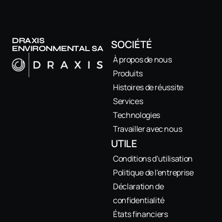
DRAXIS
SOCIÉTÉ
ENVIRONMENTAL SA
À propos de nous
Produits
Histoires de réussite
Services
Technologies
Travailler avec nous
UTILE
Conditions d'utilisation
Politique de l'entreprise
Déclaration de
confidentialité
États financiers