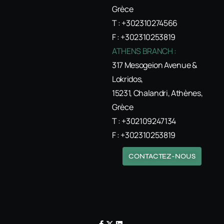
Grèce
T : +302310274566
F : +302310253819
ATHENS BRANCH :
317 Mesogeion Avenue &
Lokridos,
15231, Chalandri, Athènes,
Grèce
T : +302109247134
F : +302310253819
CONTACTEZ-NOUS