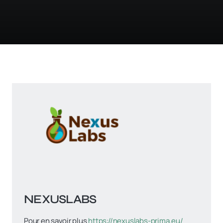
NEXUSLABS
Pour en savoir plus
https://nexuslabs-prima.eu/