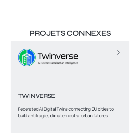
PROJETS CONNEXES
TWINVERSE
Federated AI Digital Twins connecting EU cities to
build antifragile, climate-neutral urban futures