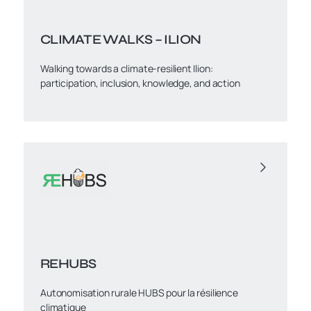
CLIMATE WALKS – ILION
Walking towards a climate-resilient Ilion:
participation, inclusion, knowledge, and action
REHUBS
Autonomisation rurale HUBS pour la résilience
climatique