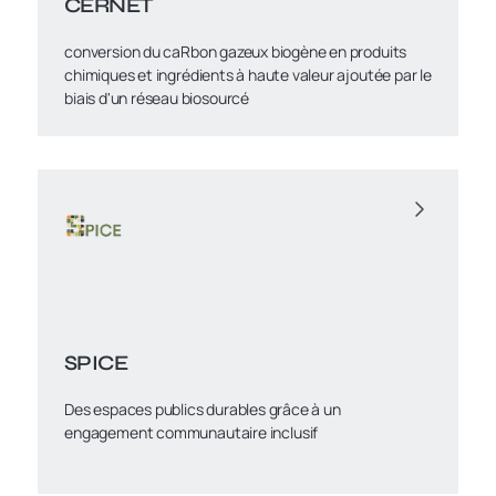
CERNET
conversion du caRbon gazeux biogène en produits
chimiques et ingrédients à haute valeur ajoutée par le
biais d'un réseau biosourcé
SPICE
Des espaces publics durables grâce à un
engagement communautaire inclusif