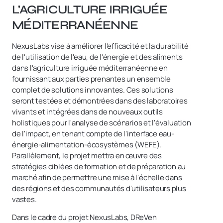
L'AGRICULTURE IRRIGUÉE
MÉDITERRANÉENNE
NexusLabs
vise à améliorer l'efficacité et la durabilité
de l'utilisation de l'eau, de l'énergie et des aliments
dans l'agriculture irriguée méditerranéenne en
fournissant aux parties prenantes un ensemble
complet de solutions innovantes. Ces solutions
seront testées et démontrées dans des laboratoires
vivants et intégrées dans de nouveaux outils
holistiques pour l'analyse de scénarios et l'évaluation
de l'impact, en tenant compte de l'interface eau-
énergie-alimentation-écosystèmes (WEFE).
Parallèlement,
le projet mettra en œuvre des
stratégies ciblées de formation et de préparation au
marché afin de permettre une mise à l'échelle dans
des régions et des communautés d'utilisateurs plus
vastes.
Dans le cadre du projet NexusLabs, DReVen