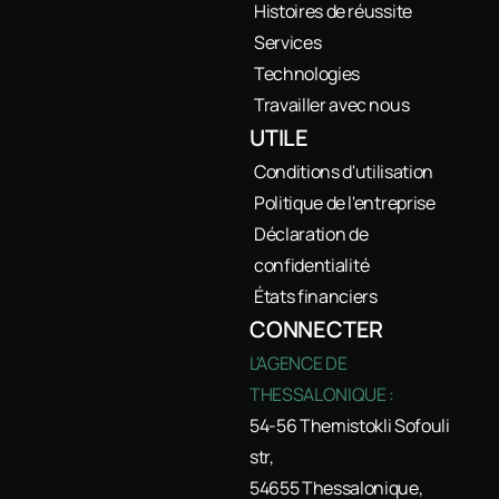
Histoires de réussite
Services
Technologies
Travailler avec nous
UTILE
Conditions d'utilisation
Politique de l'entreprise
Déclaration de
confidentialité
États financiers
CONNECTER
L'AGENCE DE
THESSALONIQUE :
54-56 Themistokli Sofouli
str,
54655 Thessalonique,