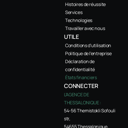
Histoires de réussite
Services
Technologies
Travailler avec nous
UTILE
Conditions d'utilisation
Politique de l'entreprise
Déclaration de
confidentialité
États financiers
CONNECTER
L'AGENCE DE
THESSALONIQUE :
54-56 Themistokli Sofouli
str,
54655 Thessalonique,