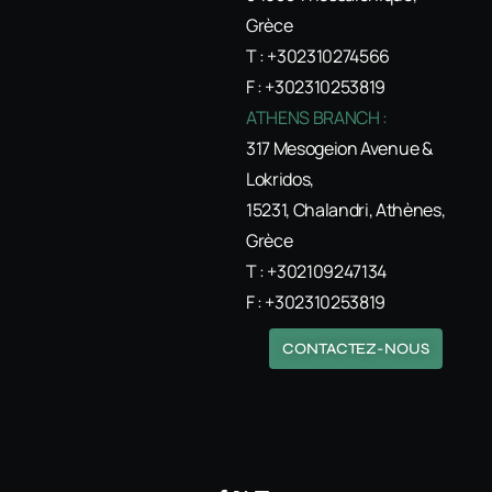
Grèce
T : +302310274566
F : +302310253819
ATHENS BRANCH :
317 Mesogeion Avenue &
Lokridos,
15231, Chalandri, Athènes,
Grèce
T : +302109247134
F : +302310253819
CONTACTEZ-NOUS