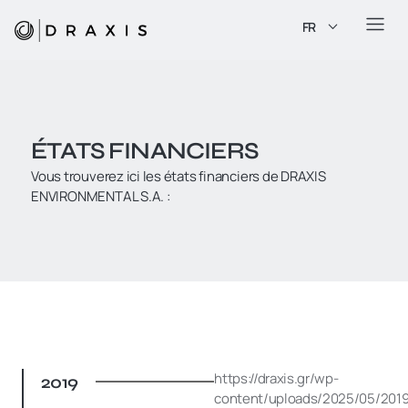
FR
ÉTATS FINANCIERS
Vous trouverez ici les états financiers de DRAXIS
ENVIRONMENTAL S.A. :
https://draxis.gr/wp-
2019
content/uploads/2025/05/2019