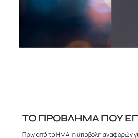
ΤΟ ΠΡΟΒΛΗΜΑ ΠΟΥ ΕΠ
Πριν από το ΗΜΑ, η υποβολή αναφορών γι