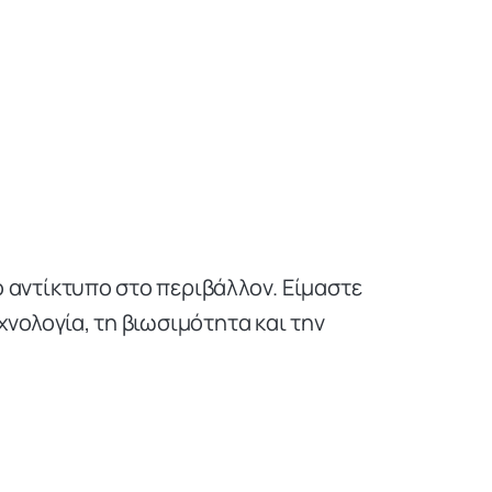
ό αντίκτυπο στο περιβάλλον. Είμαστε
νολογία, τη βιωσιμότητα και την