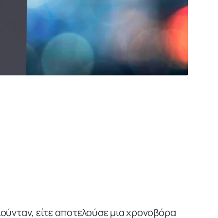
ούνταν, είτε αποτελούσε μια χρονοβόρα