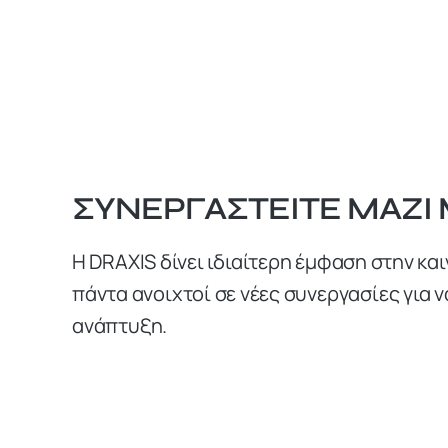
ΣΥΝΕΡΓΑΣΤΕΊΤΕ ΜΑΖΊ
Η DRAXIS δίνει ιδιαίτερη έμφαση στην κα
πάντα ανοιχτοί σε νέες συνεργασίες για 
ανάπτυξη.