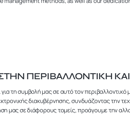
te management methods, as well as our dedication 
 ΣΤΗΝ ΠΕΡΙΒΑΛΛΟΝΤΙΚΉ ΚΑ
ι για τη συμβολή μας σε αυτό τον περιβαλλοντικ
εκτρονικής διακυβέρνησης, συνδυάζοντας την τε
ηση μας σε διάφορους τομείς, προάγουμε την αλλ