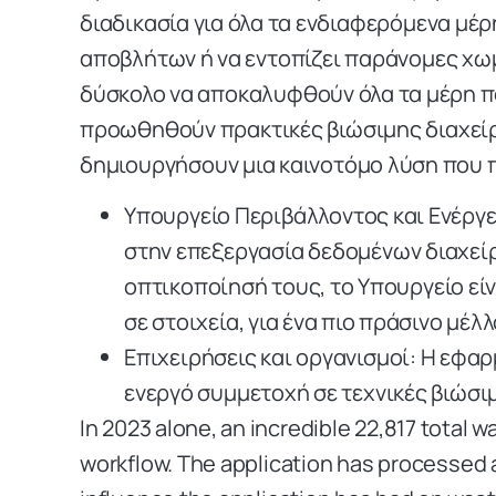
διαδικασία για όλα τα ενδιαφερόμενα μέρ
αποβλήτων ή να εντοπίζει παράνομες χωμ
δύσκολο να αποκαλυφθούν όλα τα μέρη πο
προωθηθούν πρακτικές βιώσιμης διαχείρι
δημιουργήσουν μια καινοτόμο λύση που 
Υπουργείο Περιβάλλοντος και Ενέργε
στην επεξεργασία δεδομένων διαχεί
οπτικοποίησή τους, το Υπουργείο είν
σε στοιχεία, για ένα πιο πράσινο μέλλ
Επιχειρήσεις και οργανισμοί: Η εφ
ενεργό συμμετοχή σε τεχνικές βιώσ
In 2023 alone, an incredible 22,817 total
workflow. The application has processed a