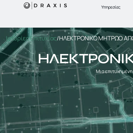
Υπηρεσίες
Ιστορίες Επιτυχίας
/
ΗΛΕΚΤΡΟΝΙΚΟ ΜΗΤΡΩΟ ΑΠ
ΗΛΕΚΤΡΟΝΙΚ
Μια επιτυχημένη