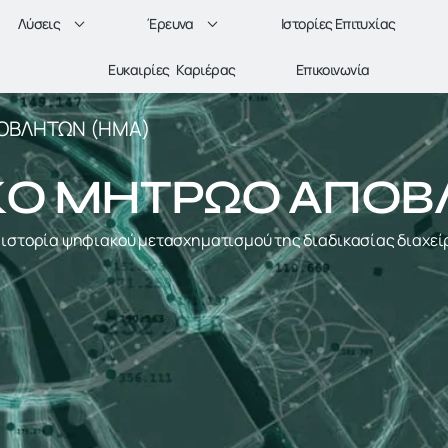
Λύσεις
Έρευνα
Ιστορίες Επιτυχίας
Ευκαιρίες Καριέρας
Επικοινωνία
ΟΒΛΗΤΩΝ (ΗΜΑ)
Ο ΜΗΤΡΩΟ ΑΠΟΒ
 ιστορία ψηφιακού μετασχηματισμού της διαδικασίας διαχε