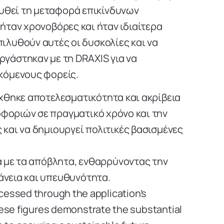
ουθεί τη μεταφορά επικίνδυνων
ήταν χρονοβόρες και ήταν ιδιαίτερα
ιλυθούν αυτές οι δυσκολίες και να
γάστηκαν με τη DRAXIS για να
κόμενους φορείς.
χθηκε αποτελεσματικότητα και ακρίβεια
φοριών σε πραγματικό χρόνο και την
 και να δημιουργεί πολιτικές βασισμένες
 με τα απόβλητα, ενθαρρύνοντας την
άνεια και υπευθυνότητα.
ocessed through the application’s
These figures demonstrate the substantial