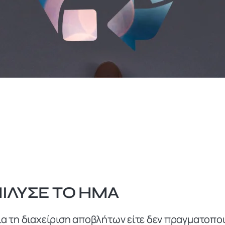
ΙΛΥΣΕ ΤΟ ΗΜΑ
α τη διαχείριση αποβλήτων είτε δεν πραγματοποι