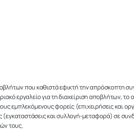
οβλήτων που καθιστά εφικτή την απρόσκοπτη συν
ριακό εργαλείο για τη διαχείριση αποβλήτων, το
τους εμπλεκόμενους φορείς (επιχειρήσεις και ορ
 (εγκαταστάσεις και συλλογή-μεταφορά) σε συν
ών τους.