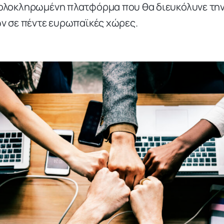
α ολοκληρωμένη πλατφόρμα που θα διευκόλυνε την 
ν σε πέντε ευρωπαϊκές χώρες.