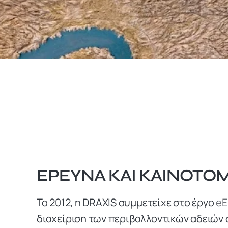
ΕΡΕΎΝΑ ΚΑΙ ΚΑΙΝΟΤΟΜ
Το 2012, η DRAXIS συμμετείχε στο έργο
eE
διαχείριση των περιβαλλοντικών αδειών 