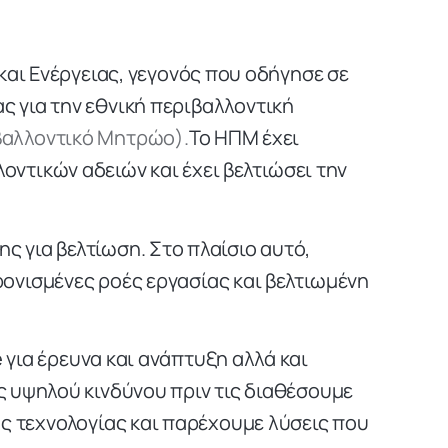
αι Ενέργειας, γεγονός που οδήγησε σε
ς για την εθνική περιβαλλοντική
βαλλοντικό Μητρώο).
Το HΠM έχει
ντικών αδειών και έχει βελτιώσει την
ς για βελτίωση. Στο πλαίσιο αυτό,
ρονισμένες ροές εργασίας και βελτιωμένη
για έρευνα και ανάπτυξη αλλά και
ς υψηλού κινδύνου πριν τις διαθέσουμε
ς τεχνολογίας και παρέχουμε λύσεις που