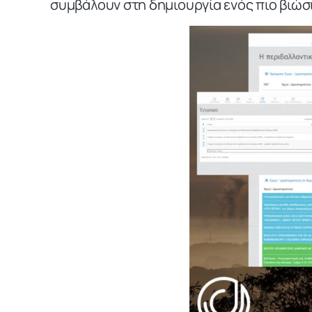
συμβάλουν στη δημιουργία ενός πιο βιώσ