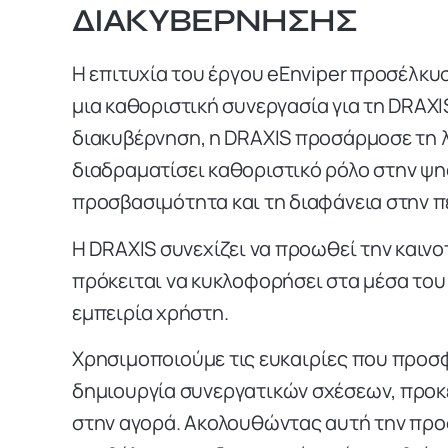
ΔΙΑΚΥΒΈΡΝΗΣΗΣ
Η επιτυχία του έργου eEnviper προσέλκυ
μια καθοριστική συνεργασία για τη DRAXI
διακυβέρνηση, η DRAXIS προσάρμοσε τη 
διαδραματίσει καθοριστικό ρόλο στην ψη
προσβασιμότητα και τη διαφάνεια στην π
Η DRAXIS συνεχίζει να προωθεί την καινο
πρόκειται να κυκλοφορήσει στα μέσα του
εμπειρία χρήστη.
Χρησιμοποιούμε τις ευκαιρίες που προσφ
δημιουργία συνεργατικών σχέσεων, προκε
στην αγορά. Ακολουθώντας αυτή την προσ