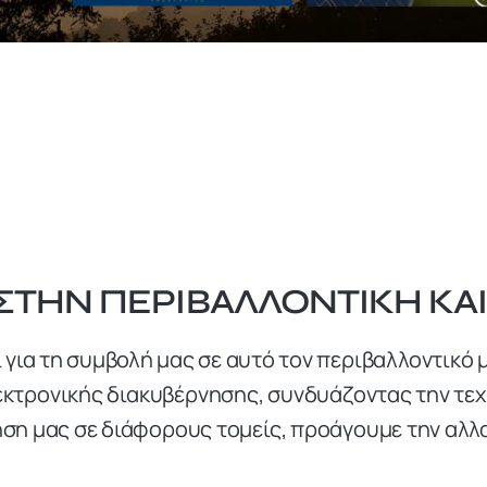
 ΣΤΗΝ ΠΕΡΙΒΑΛΛΟΝΤΙΚΉ ΚΑ
ι για τη συμβολή μας σε αυτό τον περιβαλλοντικ
εκτρονικής διακυβέρνησης, συνδυάζοντας την τε
ηση μας σε διάφορους τομείς, προάγουμε την αλλ