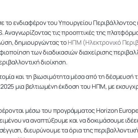
σε το ενδιαφέρον του Υπουργείου Περιβάλλοντος κ
S. Αναγνωρίζοντας τις προοπτικές της πλατφόρμα
λύση, δημιουργώντας το
ΗΠΜ (Ηλεκτρονικό Περι
φιοποίηση των διαδικασιών διαχείρισης περιβαλλο
εριβαλλοντική διοίκηση.
τομία και τη βιωσιμότητα μέσα από τη δέσμευσή τη
 2025 μια βελτιωμένη έκδοση του HΠM, με εκσυγχ
έρονται μέσω του προγράμματος Horizon Europe 
ιμένου να αναπτύξουμε και να δοκιμάσουμε ιδέε
έγγιση, διευρύνουμε τα όρια της περιβαλλοντική