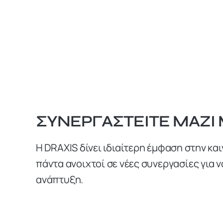
ΣΥΝΕΡΓΑΣΤΕΊΤΕ ΜΑΖΊ
Η DRAXIS δίνει ιδιαίτερη έμφαση στην κα
πάντα ανοιχτοί σε νέες συνεργασίες για 
ανάπτυξη.