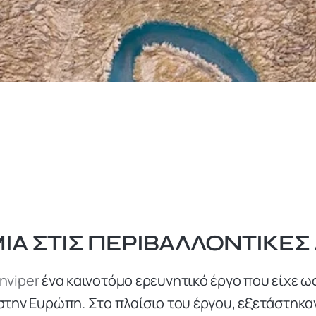
ΊΑ ΣΤΙΣ ΠΕΡΙΒΑΛΛΟΝΤΙΚΈΣ
nviper
ένα καινοτόμο ερευνητικό έργο που είχε 
στην Ευρώπη. Στo πλαίσιo του έργου, εξετάστηκαν