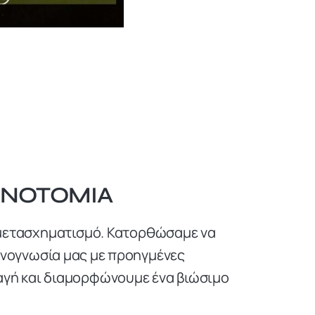
ΙΝΟΤΟΜΊΑ
ό μετασχηματισμό. Κατορθώσαμε να
χνογνωσία μας με προηγμένες
αγή και διαμορφώνουμε ένα βιώσιμο