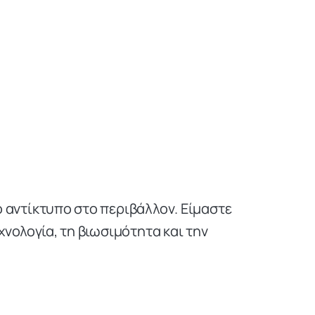
ό αντίκτυπο στο περιβάλλον. Είμαστε
νολογία, τη βιωσιμότητα και την